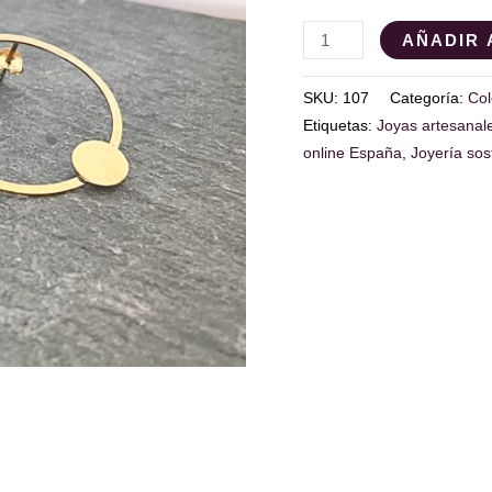
AÑADIR 
SKU:
107
Categoría:
Col
Etiquetas:
Joyas artesanal
online España
,
Joyería sos