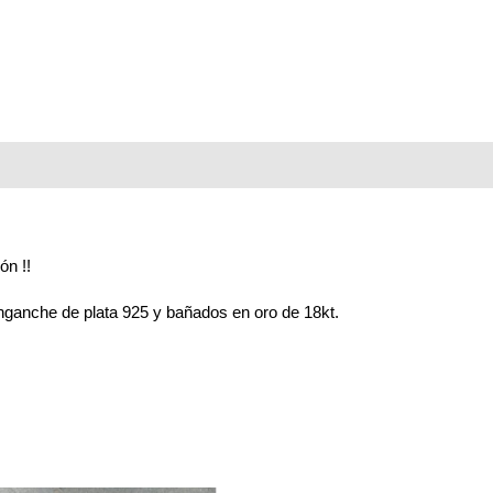
ón !!
enganche de plata 925 y bañados en oro de 18kt.