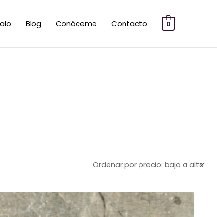
alo
Blog
Conóceme
Contacto
0