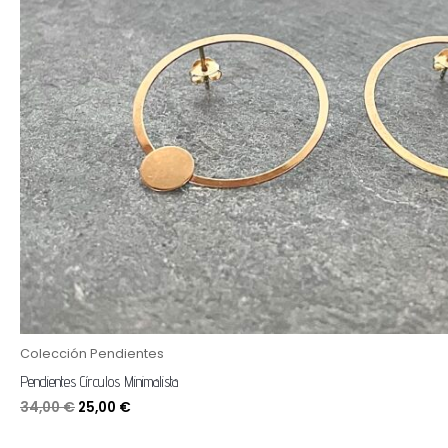
Colección Pendientes
Pendientes Círculos Minimalista
34,00
€
25,00
€