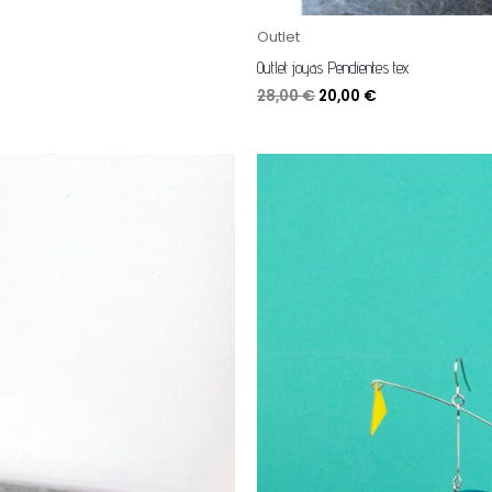
Outlet
Outlet joyas Pendientes tex
28,00
€
20,00
€