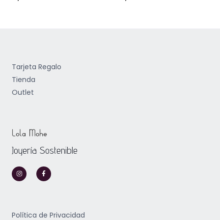
Tarjeta Regalo
Tienda
Outlet
Joyería Sostenible
I
F
n
a
s
c
t
e
a
b
g
o
r
o
a
k
m
-
Política de Privacidad
f