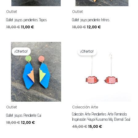
Outlet
Outlet
Outlet joyas pendientes Topos
Outlet joya pendiente tritres
18,00
€
11,00
€
18,00
€
12,00
€
El
El
El
El
precio
precio
precio
precio
¡Oferta!
¡Oferta!
original
actual
original
actual
era:
es:
era:
es:
18,00 €.
12,00 €.
45,00 €.
15,00 €.
Outlet
Colección Arte
Colección Arte Pendientes Arte Feminista
Outlet joyas Pendiente Cui
Inspiración Yayoi Kusama My Eternal Soul
18,00
€
12,00
€
45,00
€
15,00
€