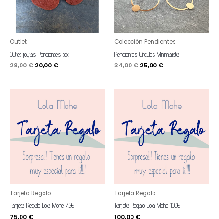
Outlet
Colección Pendientes
Outlet joyas Pendientes tex
Pendientes Círculos Minimalista
28,00
€
20,00
€
34,00
€
25,00
€
Tarjeta Regalo
Tarjeta Regalo
Tarjeta Regalo Lola Mohe 75€
Tarjeta Regalo Lola Mohe 100€
75,00
€
100,00
€