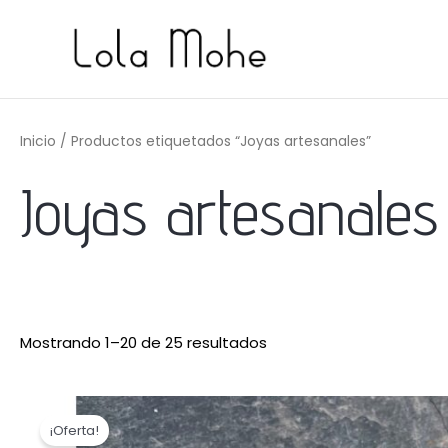
Ir
al
contenido
Ordenado
por
precio:
Inicio
/ Productos etiquetados “Joyas artesanales”
bajo
a
alto
Joyas artesanales
Mostrando 1–20 de 25 resultados
El
El
precio
precio
¡Oferta!
original
actual