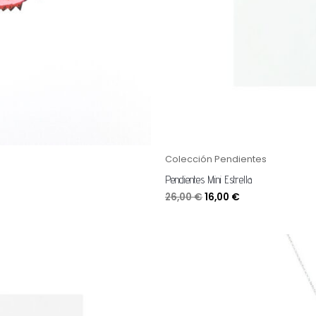
Colección Pendientes
Pendientes Mini Estrella
26,00
€
16,00
€