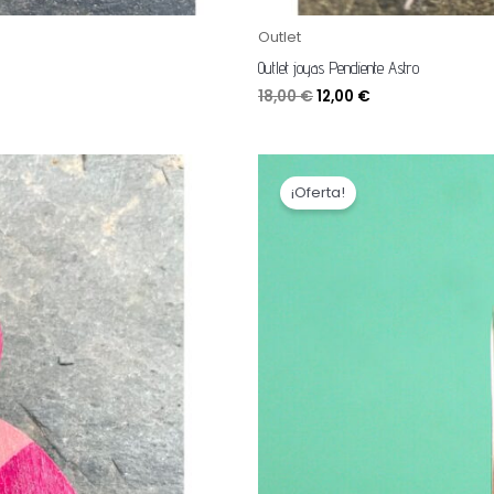
Outlet
Outlet joyas Pendiente Astro
18,00
€
12,00
€
El
El
precio
precio
¡Oferta!
original
actual
era:
es:
26,00 €.
15,00 €.