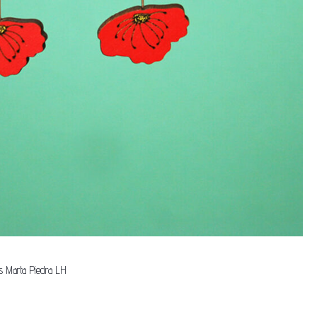
es Marta Piedra LH