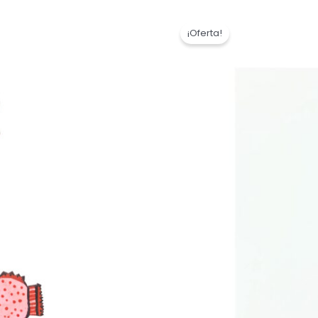
El
El
precio
precio
¡Oferta!
original
actual
era:
es:
26,00 €.
16,00 €.