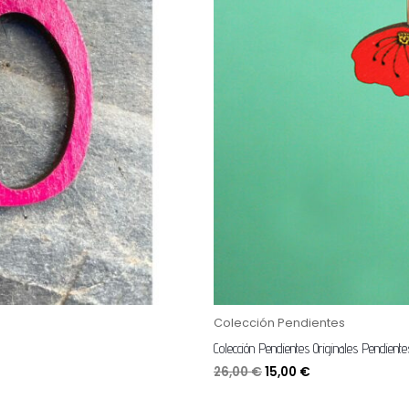
Colección Pendientes
Colección Pendientes Originales Pendient
26,00
€
15,00
€