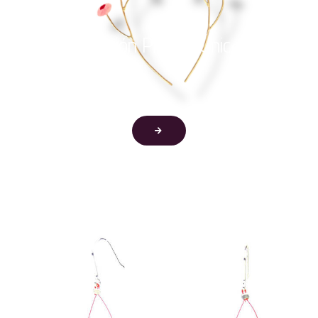
Colección Piezas Únicas