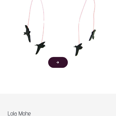
Colección Pendientes
Originales
Lola Mohe