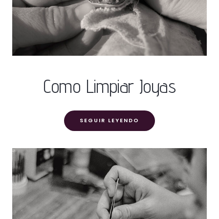
Como Limpiar Joyas
SEGUIR LEYENDO