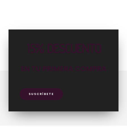
15% DESCUENTO
EN TU PRIMERA COMPRA
SUSCRÍBETE