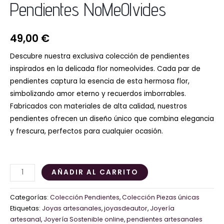
Pendientes NoMeOlvides
49,00
€
Descubre nuestra exclusiva colección de pendientes
inspirados en la delicada flor nomeolvides. Cada par de
pendientes captura la esencia de esta hermosa flor,
simbolizando amor eterno y recuerdos imborrables.
Fabricados con materiales de alta calidad, nuestros
pendientes ofrecen un diseño único que combina elegancia
y frescura, perfectos para cualquier ocasión.
AÑADIR AL CARRITO
Categorías:
Colección Pendientes
,
Colección Piezas únicas
Etiquetas:
Joyas artesanales
,
joyasdeautor
,
Joyería
artesanal
,
Joyería Sostenible online
,
pendientes artesanales