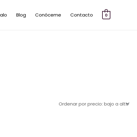
alo
Blog
Conóceme
Contacto
0