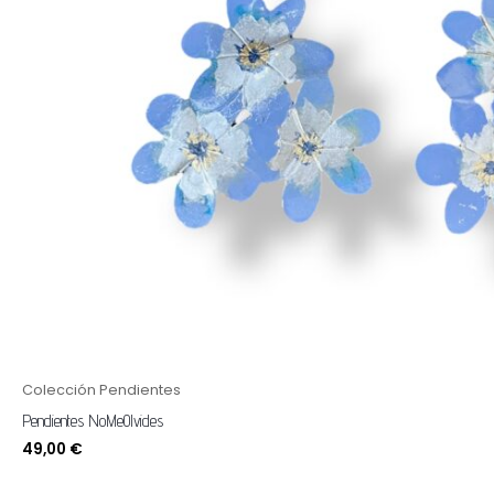
Colección Pendientes
Pendientes NoMeOlvides
49,00
€