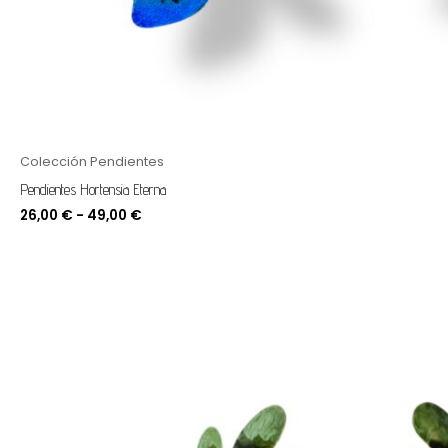
Colección Pendientes
Pendientes Hortensia Eterna
26,00
€
-
49,00
€