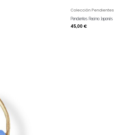
Colección Pendientes
Pendientes Racimo Japonés
45,00
€