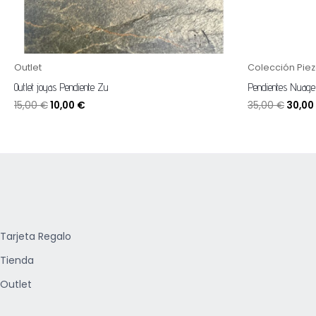
Outlet
Colección Piez
Outlet joyas Pendiente Zu
Pendientes Nuage
15,00
€
10,00
€
35,00
€
30,00
Tarjeta Regalo
Tienda
Outlet