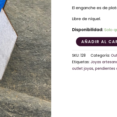
El enganche es de plat
Libre de níquel.
Disponibilidad:
Solo q
AÑADIR AL CA
SKU:
128
Categoría:
Out
Etiquetas:
Joyas artesan
outlet joyas
,
pendientes 