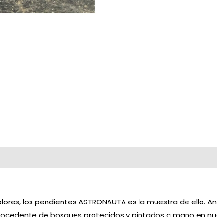
olores, los pendientes ASTRONAUTA es la muestra de ello. An
rocedente de bosques protegidos y pintados a mano en nues