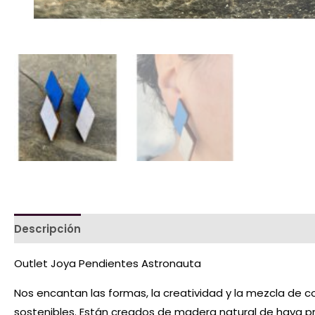
Descripción
Valoraciones (0)
Outlet Joya Pendientes Astronauta
Nos encantan las formas, la creatividad y la mezcla de c
sostenibles. Están creados de madera natural de haya p