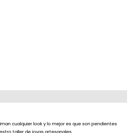
iman cualquier look y lo mejor es que son pendientes
tro taller de joyas artesanales.