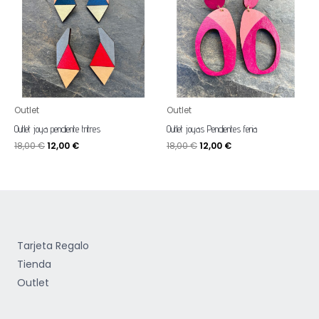
18,00 €.
12,00 €.
18,00 €.
12,00 €.
Outlet
Outlet
Outlet joya pendiente tritres
Outlet joyas Pendientes feria
18,00
€
12,00
€
18,00
€
12,00
€
Tarjeta Regalo
Tienda
Outlet