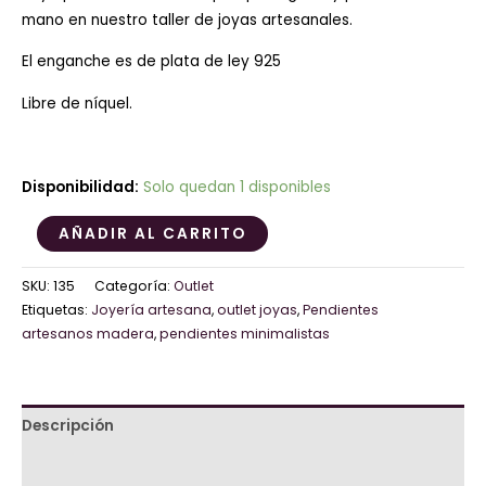
mano en nuestro taller de joyas artesanales.
El enganche es de plata de ley 925
Libre de níquel.
Disponibilidad:
Solo quedan 1 disponibles
AÑADIR AL CARRITO
SKU:
135
Categoría:
Outlet
Etiquetas:
Joyería artesana
,
outlet joyas
,
Pendientes
artesanos madera
,
pendientes minimalistas
Descripción
Valoraciones (0)