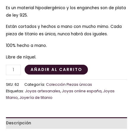
Es un material hipoalergénico y los enganches son de plata
de ley 925.
Están cortados y hechos a mano con mucho mimo. Cada
pieza de titanio es única, nunca habrá dos iguales.
100% hecho a mano.
Libre de níquel.
AÑADIR AL CARRITO
SKU:
62
Categoría:
Colección Piezas únicas
Etiquetas:
Joyas artesanales
,
Joyas online españa
,
Joyas
titanio
,
Joyería de titanio
Descripción