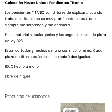
Colección Piezas Únicas
Pendientes Titanio
Los pendientes TITANIO son difíciles de explicar … cuando
trabajo el titanio me es muy gratificante el resultado,
siempre me sorprende y me enamora.
Es un material hipoalergénico y los enganches son de plata
de ley 925.
Están cortados y hechos a mano con mucho mimo. Cada
pieza de titanio es única, nunca habrá dos iguales.
100% hecho a mano.
Libre de níquel.
Productos relacionados
El
El
precio
precio
¡Oferta!
¡Oferta!