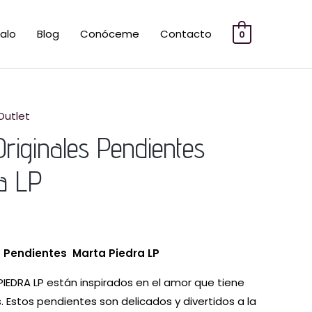
alo
Blog
Conóceme
Contacto
0
Outlet
Originales Pendientes
a LP
s
Pendientes Marta Piedra LP
IEDRA LP están inspirados en el amor que tiene
 Estos pendientes son delicados y divertidos a la