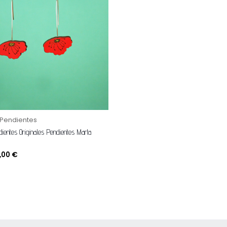
,00 €.
15,00 €.
 Pendientes
dientes Originales Pendientes Marta
5,00
€