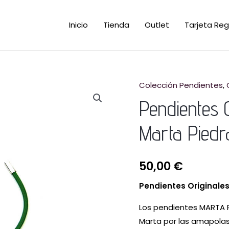
Inicio
Tienda
Outlet
Tarjeta Reg
Colección Pendientes
,
Pendientes 
Marta Piedr
50,00
€
Pendientes Originale
Los pendientes MARTA P
Marta por las amapolas.