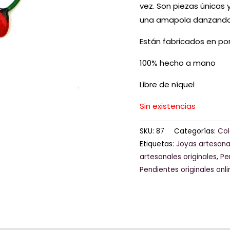
vez. Son piezas únicas 
una amapola danzando c
Están fabricados en po
100% hecho a mano
Libre de níquel
Sin existencias
SKU:
87
Categorías:
Col
Etiquetas:
Joyas artesana
artesanales originales
,
Pe
Pendientes originales onli