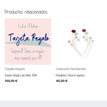
Productos relacionados
Tarjeta Regalo
Colección Pendientes
Tarjeta Regalo Lola Mohe 100€
Pendientes Racimo Japonés
100,00
€
45,00
€