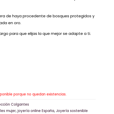
era de haya procedente de bosques protegidos y
ada en oro.
rgo para que elijas la que mejor se adapte a ti.
sponible porque no quedan existencias.
ección Colgantes
ales mujer
,
joyería online España
,
Joyería sostenible