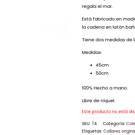
regala el mar.
Está fabricado en mad
la cadena en latón bañ
Tiene dos medidas de la
Medidas:
45cm
50cm
100% Hecho a mano.
Libre de níquel.
Este producto no está di
SKU:
74
Categoría:
Col
Etiquetas:
Collares origin