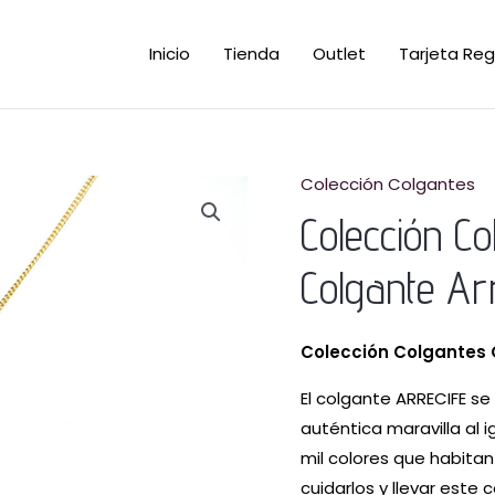
Inicio
Tienda
Outlet
Tarjeta Reg
Colección Colgantes
Colección Co
Colgante Arr
Colección Colgantes 
El colgante ARRECIFE se
auténtica maravilla al i
mil colores que habita
cuidarlos y llevar este 