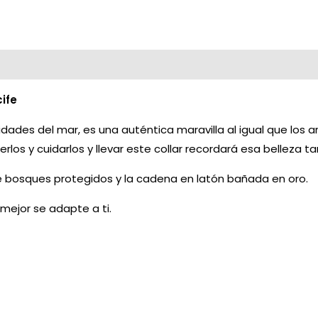
ife
dades del mar, es una auténtica maravilla al igual que los ar
s y cuidarlos y llevar este collar recordará esa belleza tan
 bosques protegidos y la cadena en latón bañada en oro.
mejor se adapte a ti.