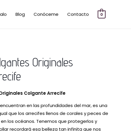
alo
Blog
Conóceme
Contacto
0
lgantes Originales
ecife
Originales
Colgante Arrecife
 encuentran en las profundidades del mar, es una
gual que los arrecifes llenos de corales y peces de
n en los océanos. Tenemos que protegerlos y
collar recordará esa belleza tan infinita que nos