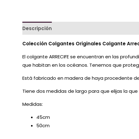
Descripción
Información adicional
Colección Colgantes Originales
Colgante Arrec
El colgante ARRECIFE se encuentran en las profundi
que habitan en los océanos. Tenemos que protegerlo
Está fabricado en madera de haya procedente de
Tiene dos medidas de largo para que elijas la que 
Medidas:
45cm
50cm