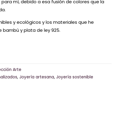
 para mí, debido a esa fusión de colores que la
da.
ibles y ecológicos y los materiales que he
e bambú y plata de ley 925.
cción Arte
nalizados
,
Joyería artesana
,
Joyería sostenible