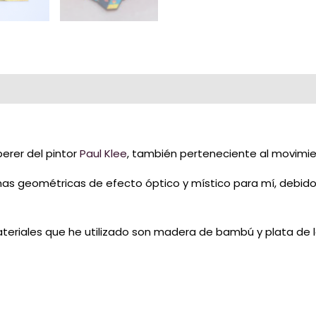
berer del pintor
Paul Klee
, también perteneciente al movimie
mas geométricas de efecto óptico y místico para mí, debido 
ateriales que he utilizado son madera de bambú y plata de l