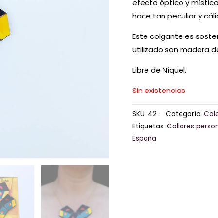
efecto óptico y místico
hace tan peculiar y cáli
Este colgante es sosten
utilizado son madera d
Libre de Níquel.
Sin existencias
SKU:
42
Categoría:
Cole
Etiquetas:
Collares perso
España