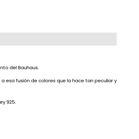
nto del Bauhaus.
a esa fusión de colores que la hace tan peculiar y
ey 925.